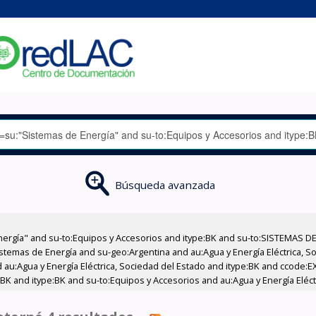
Búsqueda avanzada
nergía" and su-to:Equipos y Accesorios and itype:BK and su-to:SISTEMAS D
stemas de Energía and su-geo:Argentina and au:Agua y Energía Eléctrica, Soc
 au:Agua y Energía Eléctrica, Sociedad del Estado and itype:BK and ccode:E
BK and itype:BK and su-to:Equipos y Accesorios and au:Agua y Energía Eléct