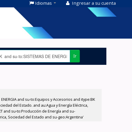
Idiomas
Ingresar a su cuenta
Ir
E ENERGIA and su-to:Equipos y Accesorios and itype:BK
iedad del Estado. and au:Agua y Energía Eléctrica,
XT and su-to:Producción de Energía and su-
rica, Sociedad del Estado and su-geo:Argentina'