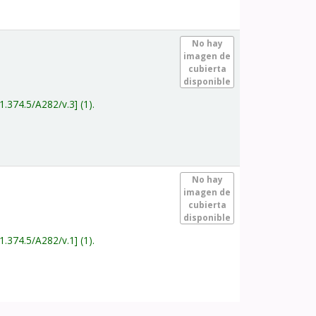
.
No hay
imagen de
cubierta
disponible
1.374.5/A282/v.3
(1).
.
No hay
imagen de
cubierta
disponible
1.374.5/A282/v.1
(1).