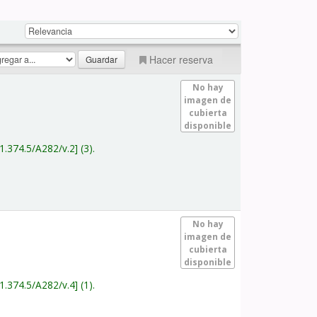
Hacer reserva
No hay
imagen de
cubierta
disponible
1.374.5/A282/v.2
(3).
No hay
imagen de
cubierta
disponible
1.374.5/A282/v.4
(1).