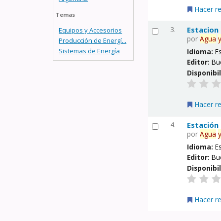
Hacer r
Temas
3.
Estacion
Equipos y Accesorios
por
Agua
Producción de Energí...
Sistemas de Energía
Idioma:
E
Editor:
Bu
Disponibi
Hacer r
4.
Estación
por
Agua
Idioma:
E
Editor:
Bu
Disponibi
Hacer r