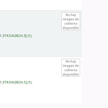
.
No hay
imagen de
cubierta
disponible
1.374.5/A282/v.3
(1).
.
No hay
imagen de
cubierta
disponible
1.374.5/A282/v.1
(1).