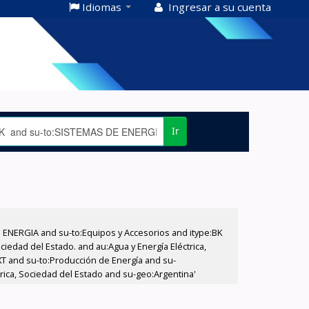
Idiomas
Ingresar a su cuenta
Ir
E ENERGIA and su-to:Equipos y Accesorios and itype:BK
iedad del Estado. and au:Agua y Energía Eléctrica,
XT and su-to:Producción de Energía and su-
rica, Sociedad del Estado and su-geo:Argentina'