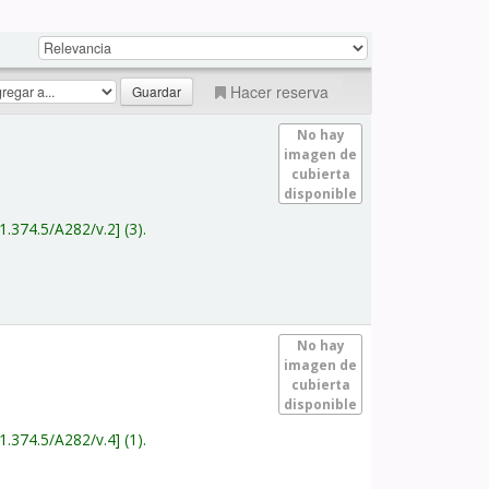
Hacer reserva
No hay
imagen de
cubierta
disponible
1.374.5/A282/v.2
(3).
No hay
imagen de
cubierta
disponible
1.374.5/A282/v.4
(1).