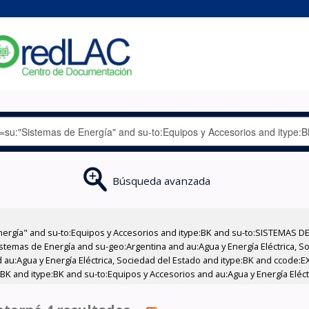
Búsqueda avanzada
nergía" and su-to:Equipos y Accesorios and itype:BK and su-to:SISTEMAS D
stemas de Energía and su-geo:Argentina and au:Agua y Energía Eléctrica, Soc
 au:Agua y Energía Eléctrica, Sociedad del Estado and itype:BK and ccode:E
BK and itype:BK and su-to:Equipos y Accesorios and au:Agua y Energía Eléct