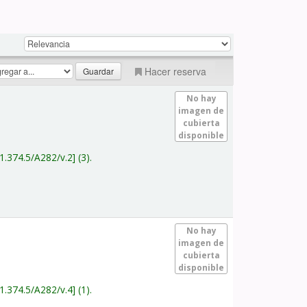
Hacer reserva
No hay
imagen de
cubierta
disponible
1.374.5/A282/v.2
(3).
No hay
imagen de
cubierta
disponible
1.374.5/A282/v.4
(1).