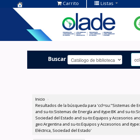
Carrito
Listas
Centro de
Documentación
OLADE -
Buscar
Inicio
›
Resultados de la búsqueda para 'ccl=su:"Sistemas de E
and su-to:Sistemas de Energía and itype:BK and su-to:Si
Sociedad del Estado and su-to:Equipos y Accesorios and
geo:Argentina and su-to:Equipos y Accesorios and itype:
Eléctrica, Sociedad del Estado'