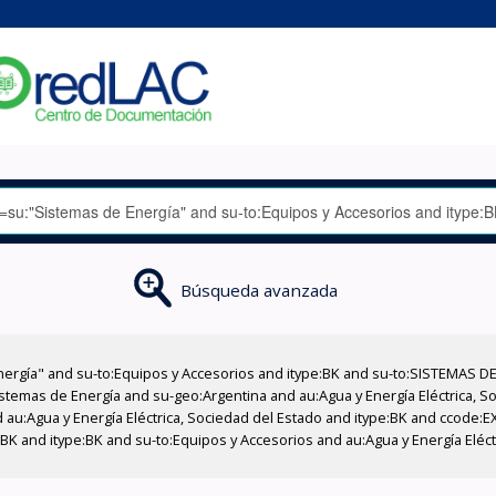
Búsqueda avanzada
nergía" and su-to:Equipos y Accesorios and itype:BK and su-to:SISTEMAS D
stemas de Energía and su-geo:Argentina and au:Agua y Energía Eléctrica, Soc
 au:Agua y Energía Eléctrica, Sociedad del Estado and itype:BK and ccode:E
BK and itype:BK and su-to:Equipos y Accesorios and au:Agua y Energía Eléct