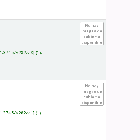
.
No hay
imagen de
cubierta
disponible
1.374.5/A282/v.3
(1).
.
No hay
imagen de
cubierta
disponible
1.374.5/A282/v.1
(1).