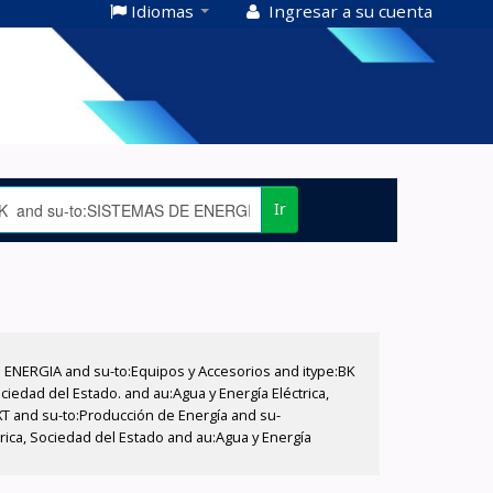
Idiomas
Ingresar a su cuenta
Ir
E ENERGIA and su-to:Equipos y Accesorios and itype:BK
iedad del Estado. and au:Agua y Energía Eléctrica,
XT and su-to:Producción de Energía and su-
rica, Sociedad del Estado and au:Agua y Energía