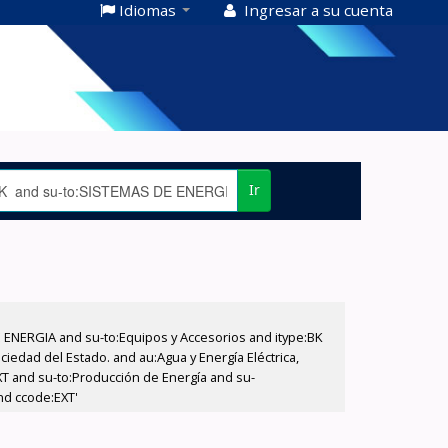
Idiomas
Ingresar a su cuenta
Ir
E ENERGIA and su-to:Equipos y Accesorios and itype:BK
iedad del Estado. and au:Agua y Energía Eléctrica,
XT and su-to:Producción de Energía and su-
nd ccode:EXT'