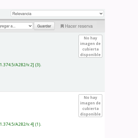
Hacer reserva
No hay
imagen de
cubierta
disponible
1.374.5/A282/v.2
(3).
No hay
imagen de
cubierta
disponible
1.374.5/A282/v.4
(1).