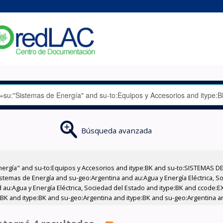
Búsqueda avanzada
nergía" and su-to:Equipos y Accesorios and itype:BK and su-to:SISTEMAS D
stemas de Energía and su-geo:Argentina and au:Agua y Energía Eléctrica, Soc
 au:Agua y Energía Eléctrica, Sociedad del Estado and itype:BK and ccode:E
:BK and itype:BK and su-geo:Argentina and itype:BK and su-geo:Argentina a