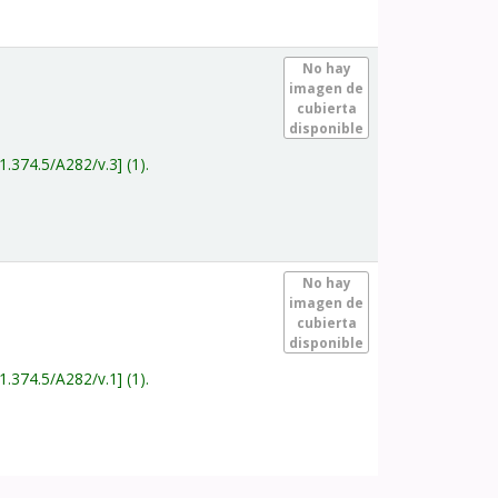
.
No hay
imagen de
cubierta
disponible
1.374.5/A282/v.3
(1).
.
No hay
imagen de
cubierta
disponible
1.374.5/A282/v.1
(1).