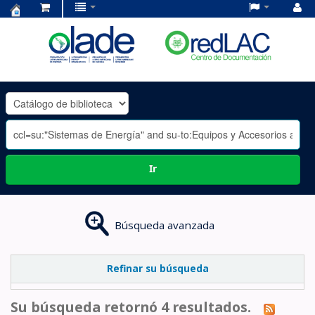
Centro
de
Documentación
OLADE
-
Ir
Búsqueda avanzada
Refinar su búsqueda
Su búsqueda retornó 4 resultados.