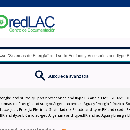
Búsqueda avanzada
nergía" and su-to:Equipos y Accesorios and itype:BK and su-to:SISTEMAS D
stemas de Energía and su-geo:Argentina and au:Agua y Energía Eléctrica, Soc
 au:Agua y Energía Eléctrica, Sociedad del Estado and itype:BK and ccode:E
BK and itype:BK and su-geo:Argentina and itype:BK and au:Agua y Energía El