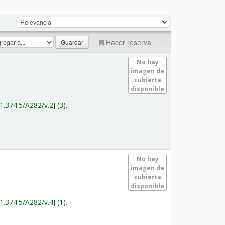
Hacer reserva
No hay
imagen de
cubierta
disponible
1.374.5/A282/v.2
(3).
No hay
imagen de
cubierta
disponible
1.374.5/A282/v.4
(1).