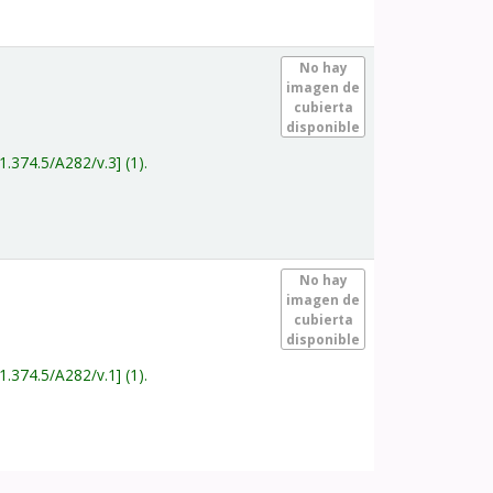
.
No hay
imagen de
cubierta
disponible
1.374.5/A282/v.3
(1).
.
No hay
imagen de
cubierta
disponible
1.374.5/A282/v.1
(1).