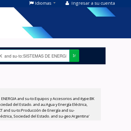
Idiomas
Ingresar a su cuenta
Ir
E ENERGIA and su-to:Equipos y Accesorios and itype:BK
iedad del Estado. and au:Agua y Energía Eléctrica,
XT and su-to:Producción de Energía and su-
éctrica, Sociedad del Estado. and su-geo:Argentina'