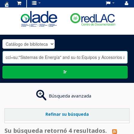
Centro
de
Documentación
OLADE
-
Ir
Búsqueda avanzada
Refinar su búsqueda
Su búsqueda retornó 4 resultados.