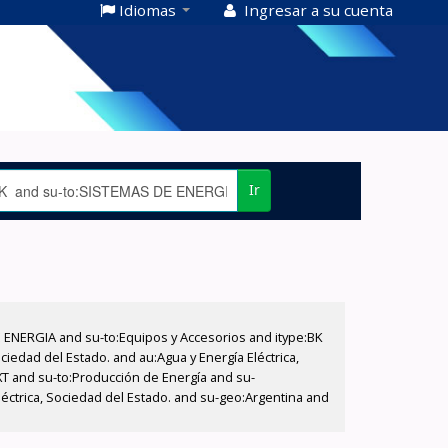
Idiomas
Ingresar a su cuenta
Ir
E ENERGIA and su-to:Equipos y Accesorios and itype:BK
iedad del Estado. and au:Agua y Energía Eléctrica,
XT and su-to:Producción de Energía and su-
léctrica, Sociedad del Estado. and su-geo:Argentina and