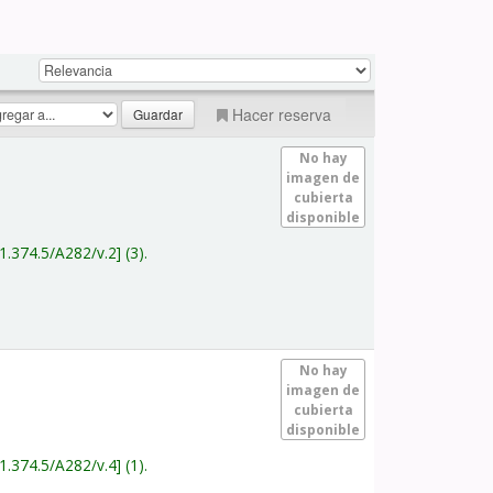
Hacer reserva
No hay
imagen de
cubierta
disponible
1.374.5/A282/v.2
(3).
No hay
imagen de
cubierta
disponible
1.374.5/A282/v.4
(1).