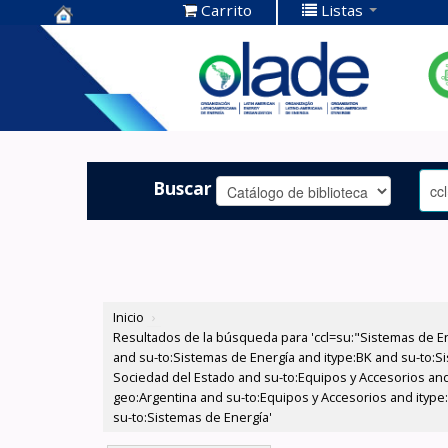
Carrito
Listas
Centro de
Documentación
OLADE -
Buscar
Inicio
›
Resultados de la búsqueda para 'ccl=su:"Sistemas de E
and su-to:Sistemas de Energía and itype:BK and su-to:Si
Sociedad del Estado and su-to:Equipos y Accesorios and
geo:Argentina and su-to:Equipos y Accesorios and itype:
su-to:Sistemas de Energía'