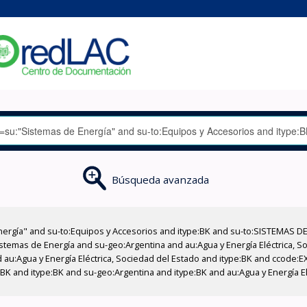
Búsqueda avanzada
nergía" and su-to:Equipos y Accesorios and itype:BK and su-to:SISTEMAS D
stemas de Energía and su-geo:Argentina and au:Agua y Energía Eléctrica, Soc
 au:Agua y Energía Eléctrica, Sociedad del Estado and itype:BK and ccode:E
BK and itype:BK and su-geo:Argentina and itype:BK and au:Agua y Energía E