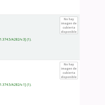
.
No hay
imagen de
cubierta
disponible
1.374.5/A282/v.3
(1).
.
No hay
imagen de
cubierta
disponible
1.374.5/A282/v.1
(1).