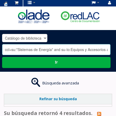
Centro
de
Documentación
OLADE
-
Ir
Búsqueda avanzada
Refinar su búsqueda
Su búsqueda retornó 4 resultados.