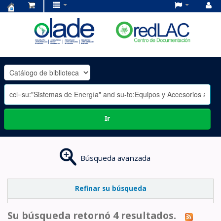
Centro
de
Documentación
OLADE
-
Ir
Búsqueda avanzada
Refinar su búsqueda
Su búsqueda retornó 4 resultados.