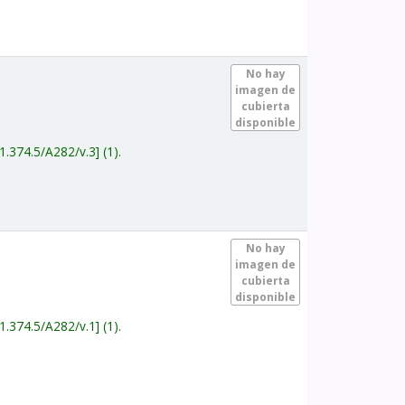
.
No hay
imagen de
cubierta
disponible
1.374.5/A282/v.3
(1).
.
No hay
imagen de
cubierta
disponible
1.374.5/A282/v.1
(1).