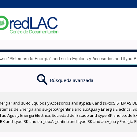
Búsqueda avanzada
nergía" and su-to:Equipos y Accesorios and itype:BK and su-to:SISTEMAS D
stemas de Energía and su-geo:Argentina and au:Agua y Energía Eléctrica, Soc
 au:Agua y Energía Eléctrica, Sociedad del Estado and itype:BK and ccode:E
BK and itype:BK and su-geo:Argentina and itype:BK and au:Agua y Energía El