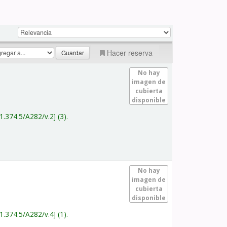
Hacer reserva
No hay
imagen de
cubierta
disponible
1.374.5/A282/v.2
(3).
No hay
imagen de
cubierta
disponible
1.374.5/A282/v.4
(1).