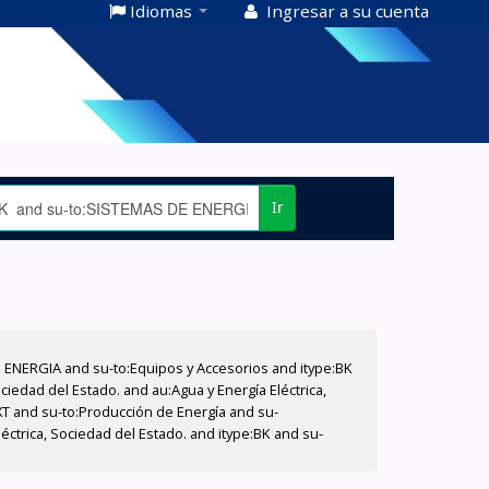
Idiomas
Ingresar a su cuenta
Ir
E ENERGIA and su-to:Equipos y Accesorios and itype:BK
iedad del Estado. and au:Agua y Energía Eléctrica,
XT and su-to:Producción de Energía and su-
éctrica, Sociedad del Estado. and itype:BK and su-