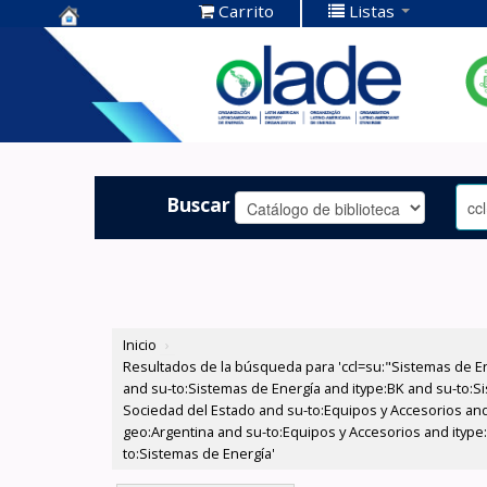
Carrito
Listas
Centro de
Documentación
OLADE -
Buscar
Inicio
›
Resultados de la búsqueda para 'ccl=su:"Sistemas de E
and su-to:Sistemas de Energía and itype:BK and su-to:Si
Sociedad del Estado and su-to:Equipos y Accesorios and
geo:Argentina and su-to:Equipos y Accesorios and itype:
to:Sistemas de Energía'