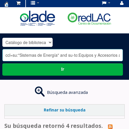
Centro
de
Documentación
OLADE
-
Ir
Búsqueda avanzada
Refinar su búsqueda
Su búsqueda retornó 4 resultados.