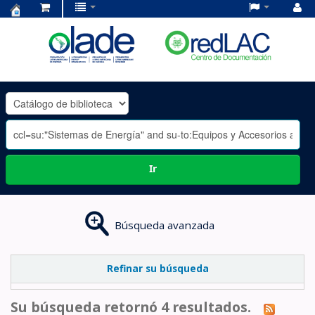
Centro
de
Documentación
OLADE
-
Ir
Búsqueda avanzada
Refinar su búsqueda
Su búsqueda retornó 4 resultados.