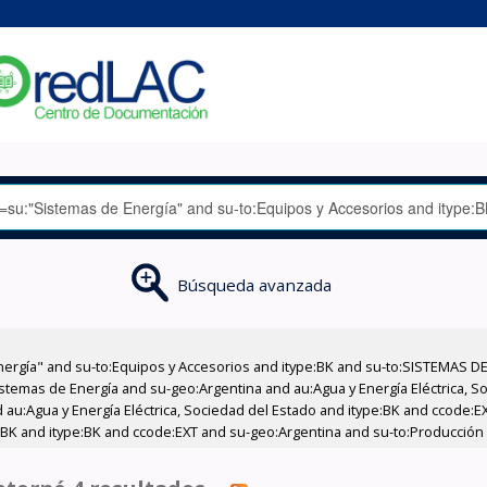
Búsqueda avanzada
nergía" and su-to:Equipos y Accesorios and itype:BK and su-to:SISTEMAS D
stemas de Energía and su-geo:Argentina and au:Agua y Energía Eléctrica, Soc
 au:Agua y Energía Eléctrica, Sociedad del Estado and itype:BK and ccode:E
:BK and itype:BK and ccode:EXT and su-geo:Argentina and su-to:Producción 