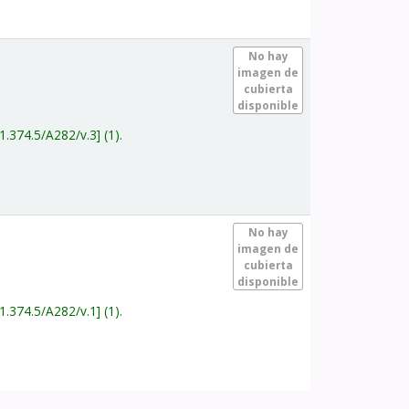
.
No hay
imagen de
cubierta
disponible
1.374.5/A282/v.3
(1).
.
No hay
imagen de
cubierta
disponible
1.374.5/A282/v.1
(1).