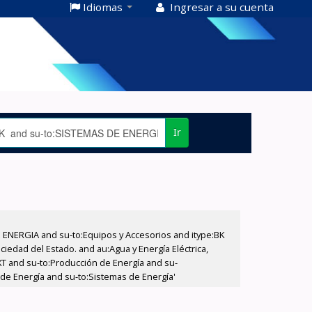
Idiomas
Ingresar a su cuenta
Ir
E ENERGIA and su-to:Equipos y Accesorios and itype:BK
iedad del Estado. and au:Agua y Energía Eléctrica,
XT and su-to:Producción de Energía and su-
de Energía and su-to:Sistemas de Energía'