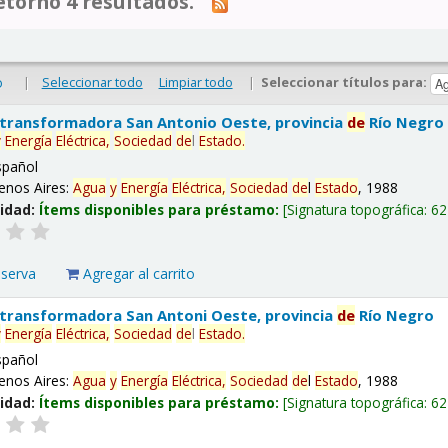
tornó 4 resultados.
|
Seleccionar todo
Limpiar todo
|
Seleccionar títulos para:
o
 transformadora San Antonio Oeste, provincia
de
Río Negro
y
Energía
Eléctrica,
Sociedad
de
l
Estado
.
spañol
enos Aires:
Agua
y
Energía
Eléctrica,
Sociedad
de
l
Estado
, 1988
lidad:
Ítems disponibles para préstamo:
Signatura topográfica:
62
eserva
Agregar al carrito
 transformadora San Antoni Oeste, provincia
de
Río Negro
y
Energía
Eléctrica,
Sociedad
de
l
Estado
.
spañol
enos Aires:
Agua
y
Energía
Eléctrica,
Sociedad
de
l
Estado
, 1988
lidad:
Ítems disponibles para préstamo:
Signatura topográfica:
62