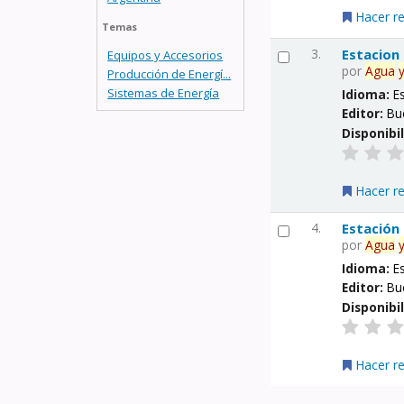
Hacer r
Temas
3.
Estacion
Equipos y Accesorios
por
Agua
Producción de Energí...
Sistemas de Energía
Idioma:
E
Editor:
Bu
Disponibi
Hacer r
4.
Estación
por
Agua
Idioma:
E
Editor:
Bu
Disponibi
Hacer r