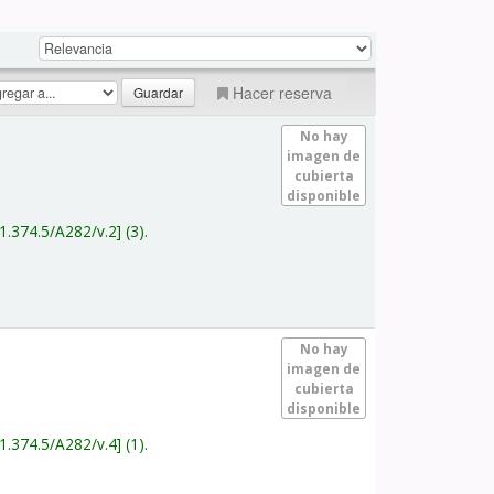
Hacer reserva
No hay
imagen de
cubierta
disponible
1.374.5/A282/v.2
(3).
No hay
imagen de
cubierta
disponible
1.374.5/A282/v.4
(1).