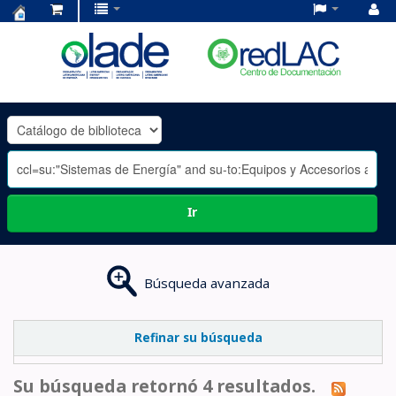
Centro
de
Documentación
OLADE
-
Ir
Búsqueda avanzada
Refinar su búsqueda
Su búsqueda retornó 4 resultados.