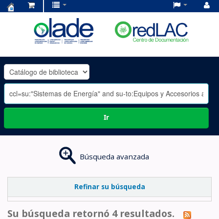
Centro
de
Documentación
OLADE
-
Ir
Búsqueda avanzada
Refinar su búsqueda
Su búsqueda retornó 4 resultados.