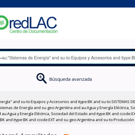
Búsqueda avanzada
nergía" and su-to:Equipos y Accesorios and itype:BK and su-to:SISTEMAS D
stemas de Energía and su-geo:Argentina and au:Agua y Energía Eléctrica, Soc
 au:Agua y Energía Eléctrica, Sociedad del Estado and itype:BK and ccode:E
:BK and itype:BK and ccode:EXT and su-geo:Argentina and su-to:Producción