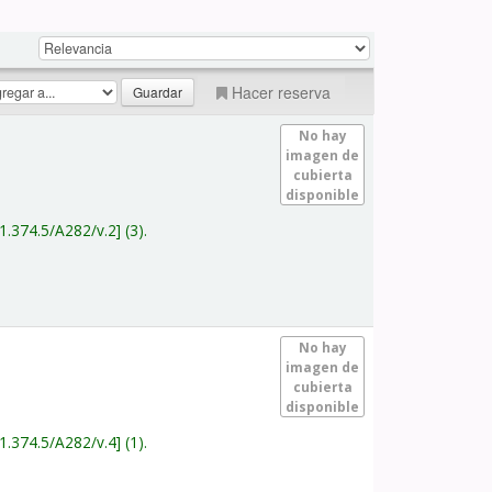
Hacer reserva
No hay
imagen de
cubierta
disponible
1.374.5/A282/v.2
(3).
No hay
imagen de
cubierta
disponible
1.374.5/A282/v.4
(1).