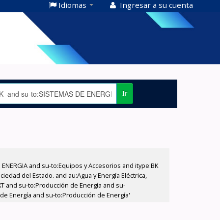
Idiomas
Ingresar a su cuenta
Ir
E ENERGIA and su-to:Equipos y Accesorios and itype:BK
iedad del Estado. and au:Agua y Energía Eléctrica,
XT and su-to:Producción de Energía and su-
 de Energía and su-to:Producción de Energía'