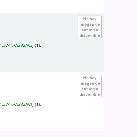
.
No hay
imagen de
cubierta
disponible
1.374.5/A282/v.3
(1).
.
No hay
imagen de
cubierta
disponible
1.374.5/A282/v.1
(1).