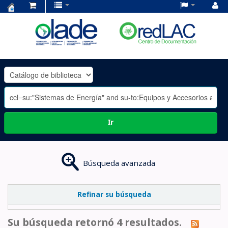
Centro
de
Documentación
OLADE
-
Ir
Búsqueda avanzada
Refinar su búsqueda
Su búsqueda retornó 4 resultados.