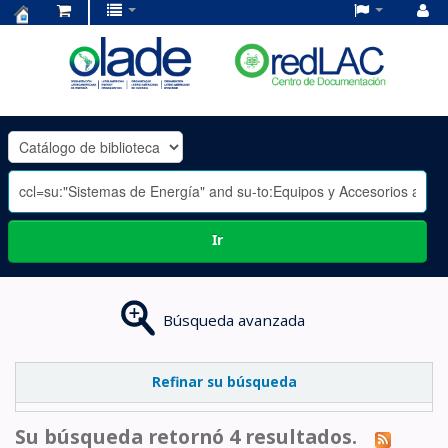
Centro
de
Documentación
OLADE
-
Ir
Búsqueda avanzada
Refinar su búsqueda
Su búsqueda retornó 4 resultados.