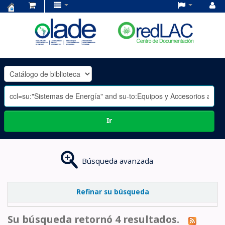
Centro
de
Documentación
OLADE
-
Ir
Búsqueda avanzada
Refinar su búsqueda
Su búsqueda retornó 4 resultados.