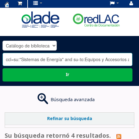
Centro
de
Documentación
OLADE
-
Ir
Búsqueda avanzada
Refinar su búsqueda
Su búsqueda retornó 4 resultados.