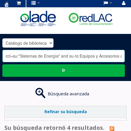
Centro
de
Documentación
OLADE
-
Ir
Búsqueda avanzada
Refinar su búsqueda
Su búsqueda retornó 4 resultados.