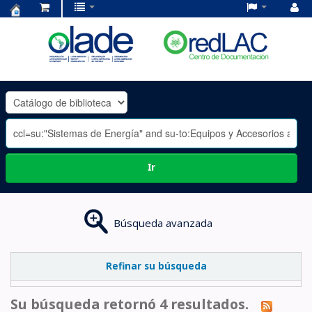
Centro
de
Documentación
OLADE
-
Ir
Búsqueda avanzada
Refinar su búsqueda
Su búsqueda retornó 4 resultados.