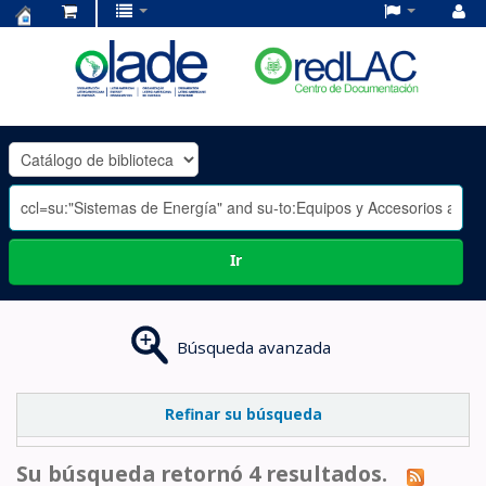
Centro
de
Documentación
OLADE
-
Ir
Búsqueda avanzada
Refinar su búsqueda
Su búsqueda retornó 4 resultados.