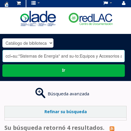
Centro
de
Documentación
OLADE
-
Ir
Búsqueda avanzada
Refinar su búsqueda
Su búsqueda retornó 4 resultados.