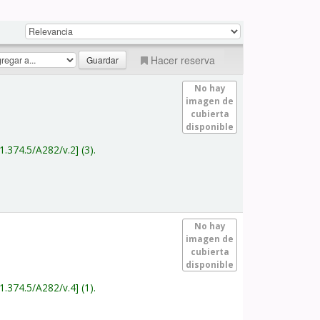
Hacer reserva
No hay
imagen de
cubierta
disponible
1.374.5/A282/v.2
(3).
No hay
imagen de
cubierta
disponible
1.374.5/A282/v.4
(1).