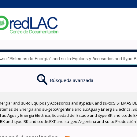
Búsqueda avanzada
nergía" and su-to:Equipos y Accesorios and itype:BK and su-to:SISTEMAS D
stemas de Energía and su-geo:Argentina and au:Agua y Energía Eléctrica, Soc
 au:Agua y Energía Eléctrica, Sociedad del Estado and itype:BK and ccode:E
:BK and itype:BK and ccode:EXT and su-geo:Argentina and su-to:Producción