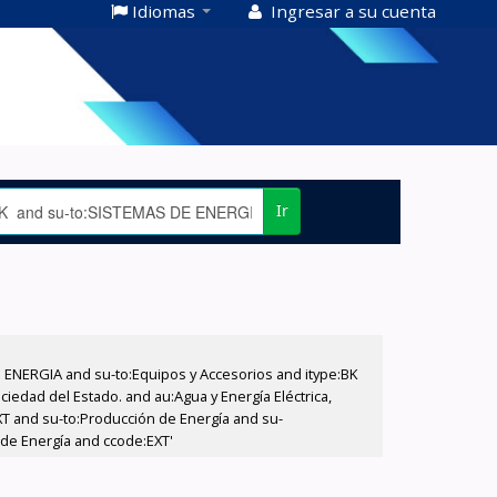
Idiomas
Ingresar a su cuenta
Ir
E ENERGIA and su-to:Equipos y Accesorios and itype:BK
iedad del Estado. and au:Agua y Energía Eléctrica,
XT and su-to:Producción de Energía and su-
 de Energía and ccode:EXT'