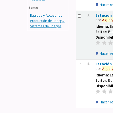
Hacer r
Temas
3.
Estacion
Equipos y Accesorios
por
Agua
Producción de Energí...
Sistemas de Energía
Idioma:
E
Editor:
Bu
Disponibi
Hacer r
4.
Estación
por
Agua
Idioma:
E
Editor:
Bu
Disponibi
Hacer r