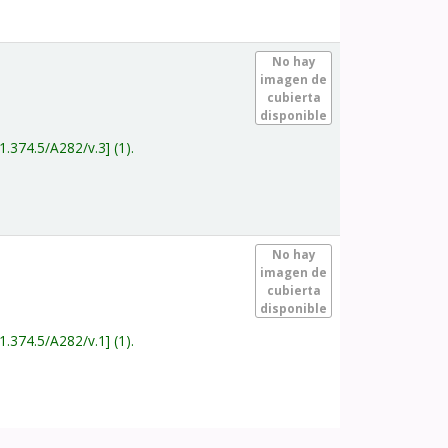
.
No hay
imagen de
cubierta
disponible
1.374.5/A282/v.3
(1).
.
No hay
imagen de
cubierta
disponible
1.374.5/A282/v.1
(1).