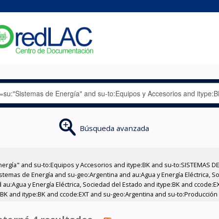
Búsqueda avanzada
nergía" and su-to:Equipos y Accesorios and itype:BK and su-to:SISTEMAS D
stemas de Energía and su-geo:Argentina and au:Agua y Energía Eléctrica, Soc
 au:Agua y Energía Eléctrica, Sociedad del Estado and itype:BK and ccode:E
:BK and itype:BK and ccode:EXT and su-geo:Argentina and su-to:Producción