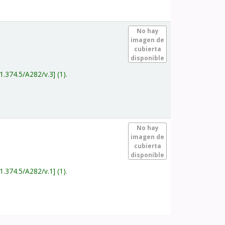
.
No hay
imagen de
cubierta
disponible
1.374.5/A282/v.3
(1).
.
No hay
imagen de
cubierta
disponible
1.374.5/A282/v.1
(1).