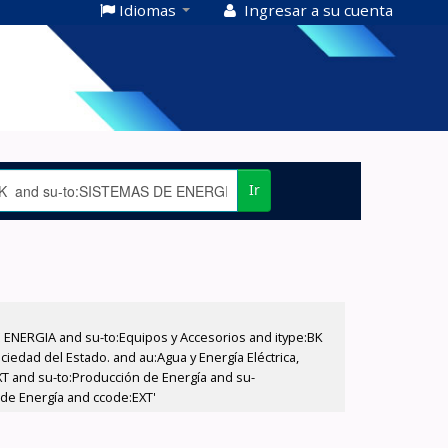
Idiomas
Ingresar a su cuenta
Ir
E ENERGIA and su-to:Equipos y Accesorios and itype:BK
iedad del Estado. and au:Agua y Energía Eléctrica,
XT and su-to:Producción de Energía and su-
 de Energía and ccode:EXT'