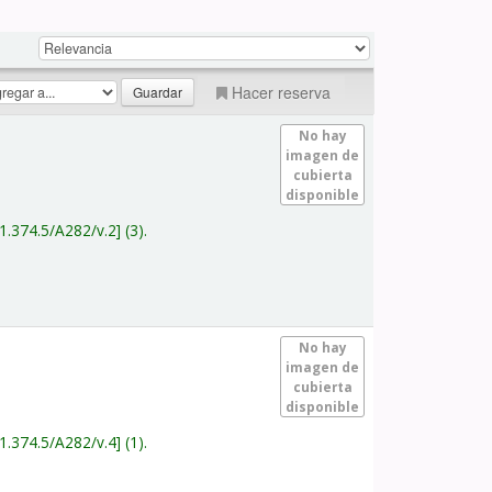
Hacer reserva
No hay
imagen de
cubierta
disponible
1.374.5/A282/v.2
(3).
No hay
imagen de
cubierta
disponible
1.374.5/A282/v.4
(1).