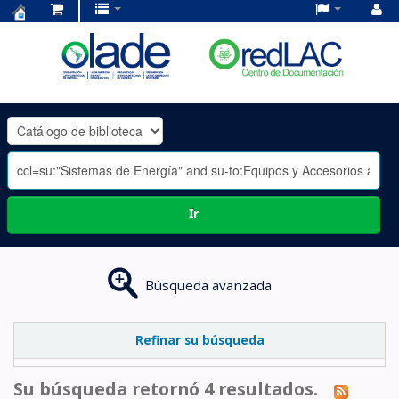
Centro
de
Documentación
OLADE
-
Ir
Búsqueda avanzada
Refinar su búsqueda
Su búsqueda retornó 4 resultados.