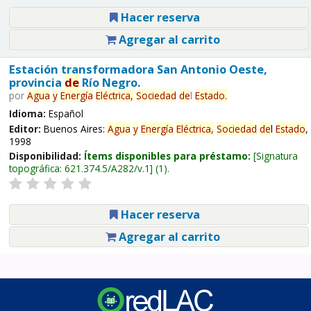
Hacer reserva
Agregar al carrito
Estación transformadora San Antonio Oeste,
provincia
de
Río Negro.
por
Agua
y
Energía
Eléctrica,
Sociedad
de
l
Estado
.
Idioma:
Español
Editor:
Buenos Aires:
Agua
y
Energía
Eléctrica,
Sociedad
de
l
Estado
,
1998
Disponibilidad:
Ítems disponibles para préstamo:
Signatura
topográfica:
621.374.5/A282/v.1
(1).
Hacer reserva
Agregar al carrito