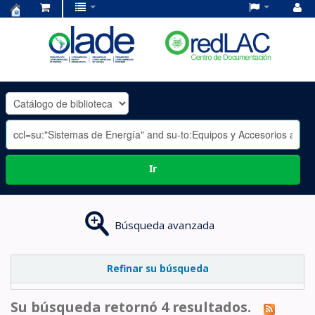
Centro
de
Documentación
OLADE
-
Ir
Búsqueda avanzada
Refinar su búsqueda
Su búsqueda retornó 4 resultados.