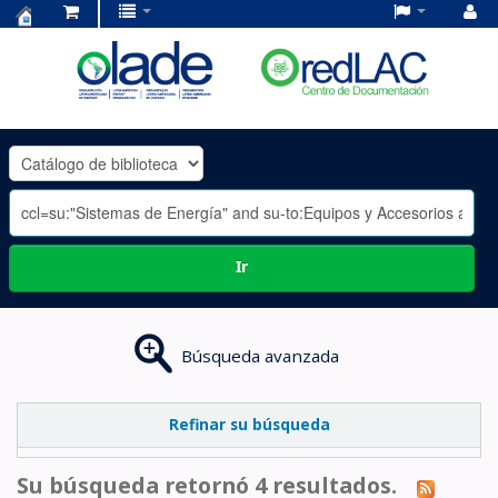
Centro
de
Documentación
OLADE
-
Ir
Búsqueda avanzada
Refinar su búsqueda
Su búsqueda retornó 4 resultados.