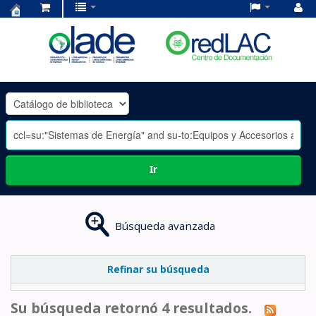
Centro
de
Documentación
OLADE
-
Ir
Búsqueda avanzada
Refinar su búsqueda
Su búsqueda retornó 4 resultados.