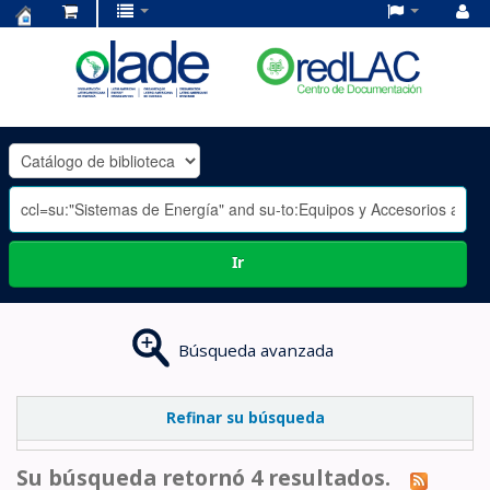
Centro
de
Documentación
OLADE
-
Ir
Búsqueda avanzada
Refinar su búsqueda
Su búsqueda retornó 4 resultados.