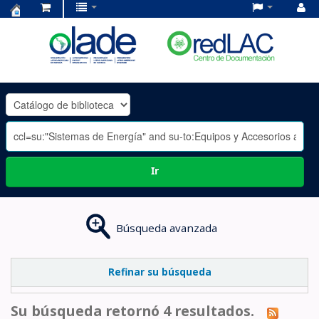
Centro
de
Documentación
OLADE
-
Ir
Búsqueda avanzada
Refinar su búsqueda
Su búsqueda retornó 4 resultados.