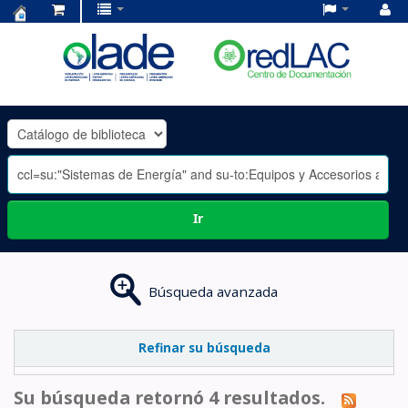
Centro
de
Documentación
OLADE
-
Ir
Búsqueda avanzada
Refinar su búsqueda
Su búsqueda retornó 4 resultados.