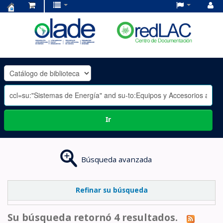
Centro
de
Documentación
OLADE
-
Ir
Búsqueda avanzada
Refinar su búsqueda
Su búsqueda retornó 4 resultados.