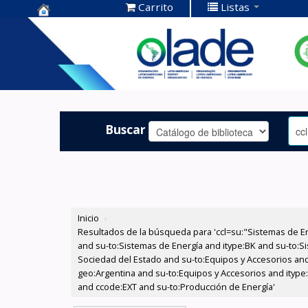
Carrito
Listas
Centro de
Documentación
OLADE -
Buscar
Inicio
›
Resultados de la búsqueda para 'ccl=su:"Sistemas de E
and su-to:Sistemas de Energía and itype:BK and su-to:Si
Sociedad del Estado and su-to:Equipos y Accesorios and
geo:Argentina and su-to:Equipos y Accesorios and itype:
and ccode:EXT and su-to:Producción de Energía'