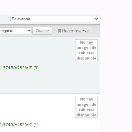
Hacer reserva
No hay
imagen de
cubierta
disponible
1.374.5/A282/v.2
(3).
No hay
imagen de
cubierta
disponible
1.374.5/A282/v.4
(1).