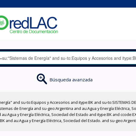
Búsqueda avanzada
nergía" and su-to:Equipos y Accesorios and itype:BK and su-to:SISTEMAS D
stemas de Energía and su-geo:Argentina and au:Agua y Energía Eléctrica, Soc
 au:Agua y Energía Eléctrica, Sociedad del Estado and itype:BK and ccode:E
BK and au:Agua y Energía Eléctrica, Sociedad del Estado. and su-geo:Argenti