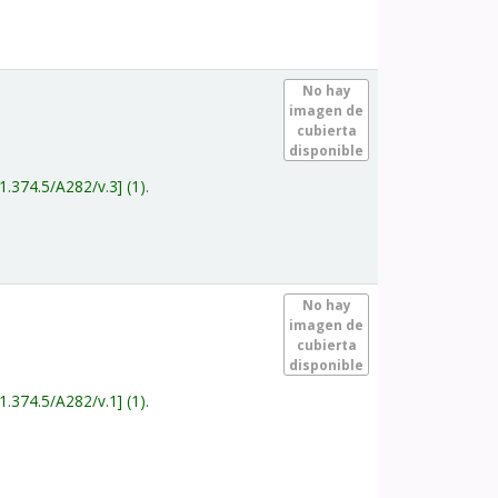
.
No hay
imagen de
cubierta
disponible
1.374.5/A282/v.3
(1).
.
No hay
imagen de
cubierta
disponible
1.374.5/A282/v.1
(1).