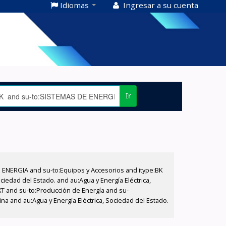
Idiomas
Ingresar a su cuenta
Ir
E ENERGIA and su-to:Equipos y Accesorios and itype:BK
iedad del Estado. and au:Agua y Energía Eléctrica,
XT and su-to:Producción de Energía and su-
na and au:Agua y Energía Eléctrica, Sociedad del Estado.