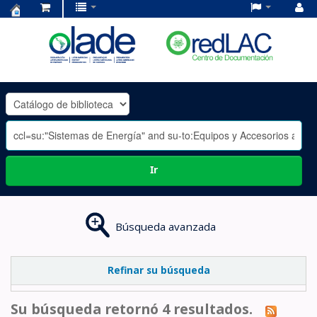
Centro
de
Documentación
OLADE
-
Ir
Búsqueda avanzada
Refinar su búsqueda
Su búsqueda retornó 4 resultados.