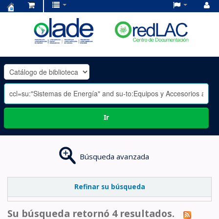
Centro
de
Documentación
OLADE
-
Ir
Búsqueda avanzada
Refinar su búsqueda
Su búsqueda retornó 4 resultados.