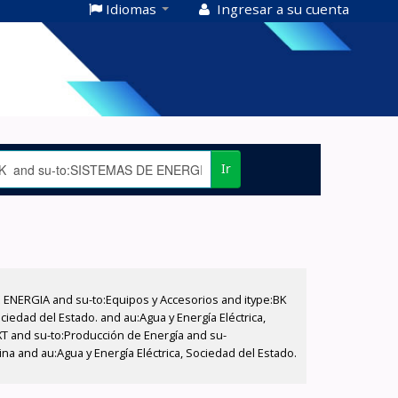
Idiomas
Ingresar a su cuenta
Ir
E ENERGIA and su-to:Equipos y Accesorios and itype:BK
iedad del Estado. and au:Agua y Energía Eléctrica,
XT and su-to:Producción de Energía and su-
na and au:Agua y Energía Eléctrica, Sociedad del Estado.