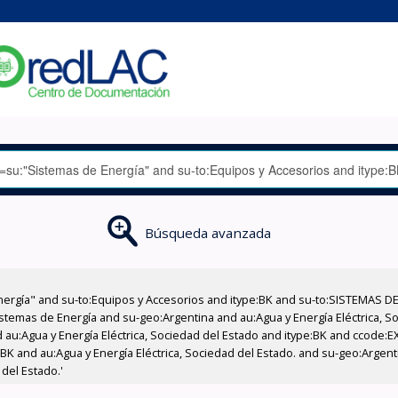
Búsqueda avanzada
nergía" and su-to:Equipos y Accesorios and itype:BK and su-to:SISTEMAS D
stemas de Energía and su-geo:Argentina and au:Agua y Energía Eléctrica, Soc
 au:Agua y Energía Eléctrica, Sociedad del Estado and itype:BK and ccode:E
BK and au:Agua y Energía Eléctrica, Sociedad del Estado. and su-geo:Argenti
del Estado.'