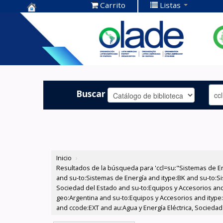
Carrito
Listas
Centro de
Documentación
OLADE -
Buscar
Inicio
›
Resultados de la búsqueda para 'ccl=su:"Sistemas de E
and su-to:Sistemas de Energía and itype:BK and su-to:Si
Sociedad del Estado and su-to:Equipos y Accesorios and
geo:Argentina and su-to:Equipos y Accesorios and itype:
and ccode:EXT and au:Agua y Energía Eléctrica, Sociedad 