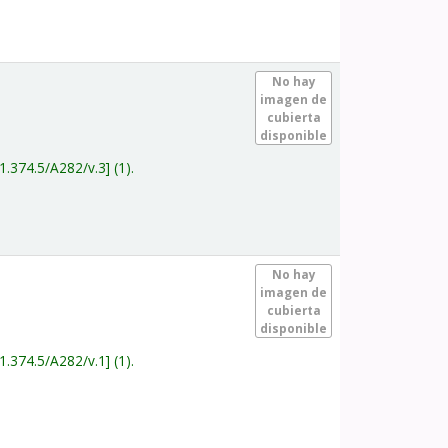
.
No hay
imagen de
cubierta
disponible
1.374.5/A282/v.3
(1).
.
No hay
imagen de
cubierta
disponible
1.374.5/A282/v.1
(1).