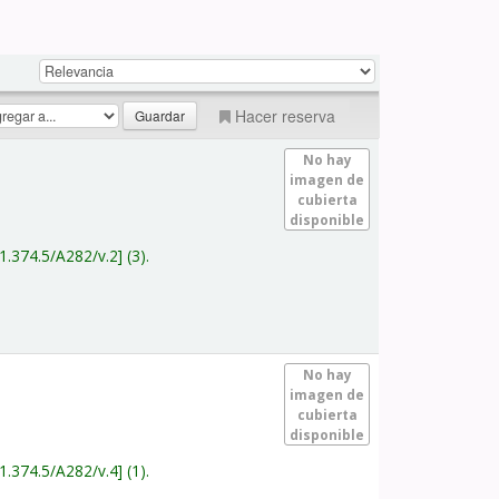
Hacer reserva
No hay
imagen de
cubierta
disponible
1.374.5/A282/v.2
(3).
No hay
imagen de
cubierta
disponible
1.374.5/A282/v.4
(1).