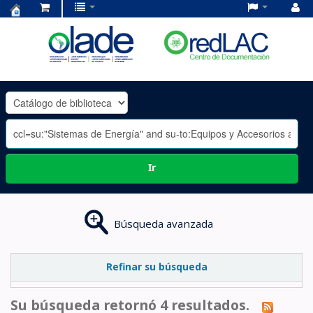
Centro
de
Documentación
OLADE
-
Ir
Búsqueda avanzada
Refinar su búsqueda
Su búsqueda retornó 4 resultados.