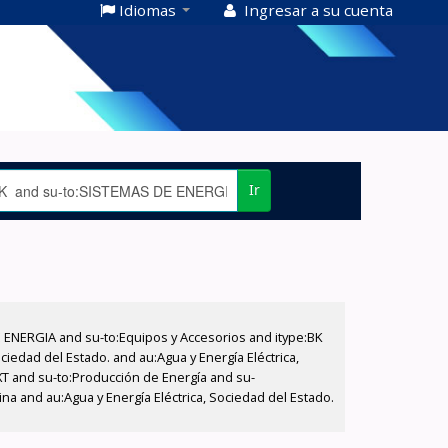
Idiomas
Ingresar a su cuenta
Ir
E ENERGIA and su-to:Equipos y Accesorios and itype:BK
iedad del Estado. and au:Agua y Energía Eléctrica,
XT and su-to:Producción de Energía and su-
na and au:Agua y Energía Eléctrica, Sociedad del Estado.