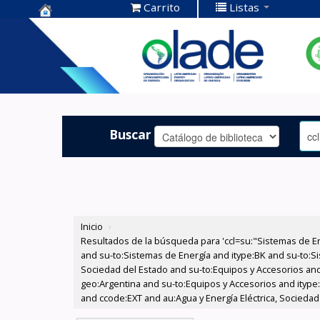
Carrito
Listas
Centro de
Documentación
OLADE -
Buscar
Inicio
›
Resultados de la búsqueda para 'ccl=su:"Sistemas de E
and su-to:Sistemas de Energía and itype:BK and su-to:Si
Sociedad del Estado and su-to:Equipos y Accesorios and
geo:Argentina and su-to:Equipos y Accesorios and itype:
and ccode:EXT and au:Agua y Energía Eléctrica, Sociedad