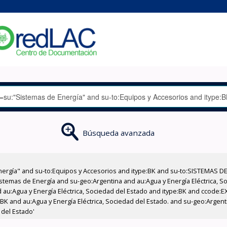
Búsqueda avanzada
nergía" and su-to:Equipos y Accesorios and itype:BK and su-to:SISTEMAS D
stemas de Energía and su-geo:Argentina and au:Agua y Energía Eléctrica, Soc
 au:Agua y Energía Eléctrica, Sociedad del Estado and itype:BK and ccode:E
BK and au:Agua y Energía Eléctrica, Sociedad del Estado. and su-geo:Argenti
 del Estado'