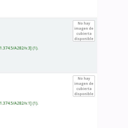
.
No hay
imagen de
cubierta
disponible
1.374.5/A282/v.3
(1).
.
No hay
imagen de
cubierta
disponible
1.374.5/A282/v.1
(1).