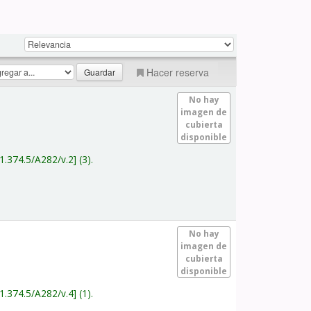
Hacer reserva
No hay
imagen de
cubierta
disponible
1.374.5/A282/v.2
(3).
No hay
imagen de
cubierta
disponible
1.374.5/A282/v.4
(1).