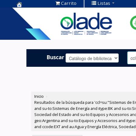
Carrito
Listas
Centro de
Documentación
OLADE -
Buscar
Inicio
›
Resultados de la búsqueda para 'ccl=su:"Sistemas de E
and su-to:Sistemas de Energía and itype:BK and su-to:Si
Sociedad del Estado and su-to:Equipos y Accesorios and
geo:Argentina and su-to:Equipos y Accesorios and itype:
and ccode:EXT and au:Agua y Energía Eléctrica, Sociedad