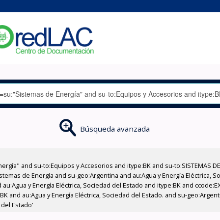
Búsqueda avanzada
nergía" and su-to:Equipos y Accesorios and itype:BK and su-to:SISTEMAS D
stemas de Energía and su-geo:Argentina and au:Agua y Energía Eléctrica, Soc
 au:Agua y Energía Eléctrica, Sociedad del Estado and itype:BK and ccode:E
BK and au:Agua y Energía Eléctrica, Sociedad del Estado. and su-geo:Argenti
 del Estado'