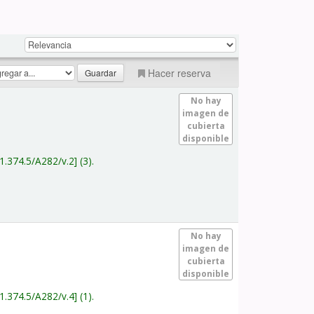
Hacer reserva
No hay
imagen de
cubierta
disponible
1.374.5/A282/v.2
(3).
No hay
imagen de
cubierta
disponible
1.374.5/A282/v.4
(1).