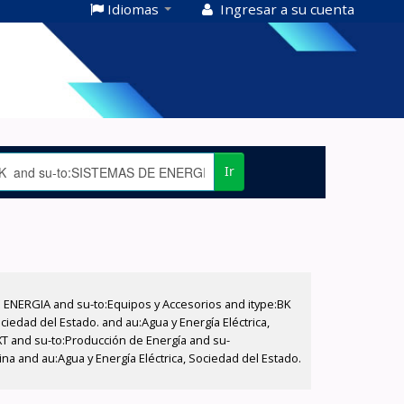
Idiomas
Ingresar a su cuenta
Ir
E ENERGIA and su-to:Equipos y Accesorios and itype:BK
iedad del Estado. and au:Agua y Energía Eléctrica,
XT and su-to:Producción de Energía and su-
na and au:Agua y Energía Eléctrica, Sociedad del Estado.