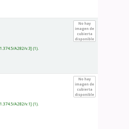
.
No hay
imagen de
cubierta
disponible
1.374.5/A282/v.3
(1).
.
No hay
imagen de
cubierta
disponible
1.374.5/A282/v.1
(1).