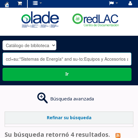
Centro
de
Documentación
OLADE
-
Ir
Búsqueda avanzada
Refinar su búsqueda
Su búsqueda retornó 4 resultados.