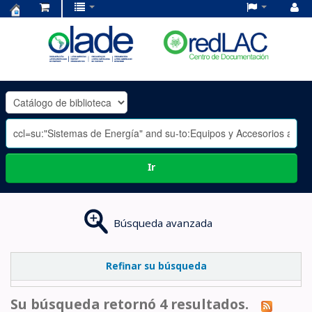
Centro
de
Documentación
OLADE
-
Ir
Búsqueda avanzada
Refinar su búsqueda
Su búsqueda retornó 4 resultados.