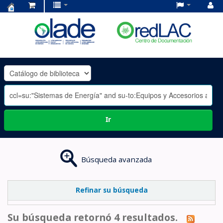
Centro
de
Documentación
OLADE
-
Ir
Búsqueda avanzada
Refinar su búsqueda
Su búsqueda retornó 4 resultados.