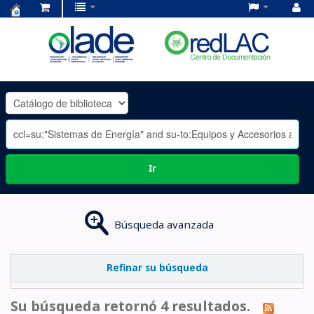
Centro
de
Documentación
OLADE
-
Ir
Búsqueda avanzada
Refinar su búsqueda
Su búsqueda retornó 4 resultados.