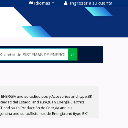
Idiomas
Ingresar a su cuenta
Ir
E ENERGIA and su-to:Equipos y Accesorios and itype:BK
iedad del Estado. and au:Agua y Energía Eléctrica,
XT and su-to:Producción de Energía and su-
entina and su-to:Sistemas de Energía and itype:BK'