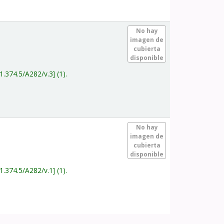
.
No hay
imagen de
cubierta
disponible
1.374.5/A282/v.3
(1).
.
No hay
imagen de
cubierta
disponible
1.374.5/A282/v.1
(1).