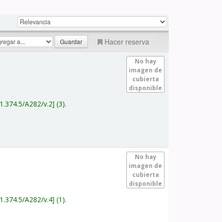
Hacer reserva
No hay
imagen de
cubierta
disponible
1.374.5/A282/v.2
(3).
No hay
imagen de
cubierta
disponible
1.374.5/A282/v.4
(1).