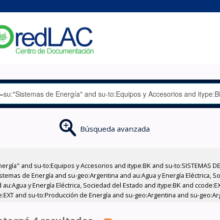
Búsqueda avanzada
nergía" and su-to:Equipos y Accesorios and itype:BK and su-to:SISTEMAS D
stemas de Energía and su-geo:Argentina and au:Agua y Energía Eléctrica, Soc
 au:Agua y Energía Eléctrica, Sociedad del Estado and itype:BK and ccode:E
:EXT and su-to:Producción de Energía and su-geo:Argentina and su-geo:Arg