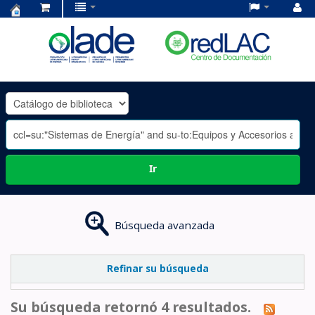
Centro
de
Documentación
OLADE
-
Ir
Búsqueda avanzada
Refinar su búsqueda
Su búsqueda retornó 4 resultados.