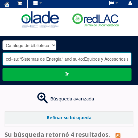
Centro
de
Documentación
OLADE
-
Ir
Búsqueda avanzada
Refinar su búsqueda
Su búsqueda retornó 4 resultados.