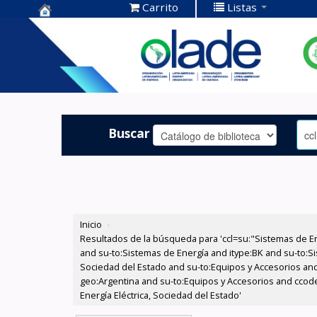
Carrito
Listas
Centro de
Documentación
OLADE -
Buscar
Inicio
›
Resultados de la búsqueda para 'ccl=su:"Sistemas de E
and su-to:Sistemas de Energía and itype:BK and su-to:Si
Sociedad del Estado and su-to:Equipos y Accesorios and
geo:Argentina and su-to:Equipos y Accesorios and ccode
Energía Eléctrica, Sociedad del Estado'