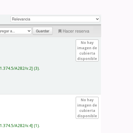
Hacer reserva
No hay
imagen de
cubierta
disponible
1.374.5/A282/v.2
(3).
No hay
imagen de
cubierta
disponible
1.374.5/A282/v.4
(1).