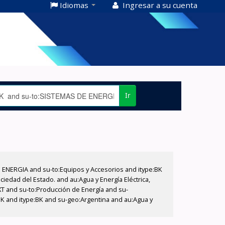
Idiomas
Ingresar a su cuenta
Ir
E ENERGIA and su-to:Equipos y Accesorios and itype:BK
iedad del Estado. and au:Agua y Energía Eléctrica,
XT and su-to:Producción de Energía and su-
BK and itype:BK and su-geo:Argentina and au:Agua y